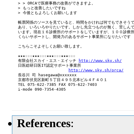
> > ORCAで医療事務の改善ができますよ。

> もっと改善したいですね

> 今後ともよろしくお願いします

帳票関係のソースを見ていると、時間をかければ何でもできそうで
あり、いろいろやりたいです。しかし先立つものが無く、苦しんで
います。現在１６診療所のサポートをしていますが、１００診療所
くらいサポートし、開発力のあるサポート事業所になりたいです

こちらこそよそしくお願い致します。

★★★☆☆☆★★★☆☆☆★★★☆☆☆★★★☆☆☆

有限会社スカイ・エス・エイッチ 
http://www.sky.sh/
日医総研日医IT認定サポート事業所

http://www.sky.sh/orca/
長谷川 司 hasegawa@xxxxxxx

京都市伏見区新町５丁目４９５北本ビル４Ｆ４０１

TEL 075-622-7385 FAX 075-622-7403

i-mode 090-7354-4305

References
: