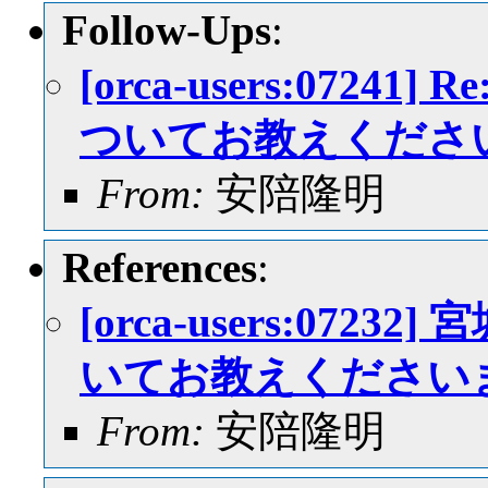
Follow-Ups
:
[orca-users:072
ついてお教えくださ
From:
安陪隆明
References
:
[orca-users:07
いてお教えください
From:
安陪隆明