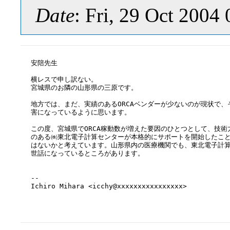
Date
: Fri, 29 Oct 2004
安陪先生

横レスで申し訳ない。

宮城県のお隣の山形県の三原です。

地方では、まだ、実績のあるORCAベンダーが少ないのが現状で、
害になっているように思います。

この度、宮城県でORCA稼動数が増えた要因のひとつとして、技術
のある㈱東北電子計算センターが本格的にサポートを開始したこと
はないかと考えています。山形県内の医療機関でも、東北電子計算
世話になっているところがあります。

-- 

Ichiro Mihara <icchy@xxxxxxxxxxxxxxxx>
