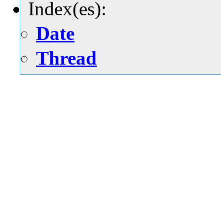
Index(es):
Date
Thread