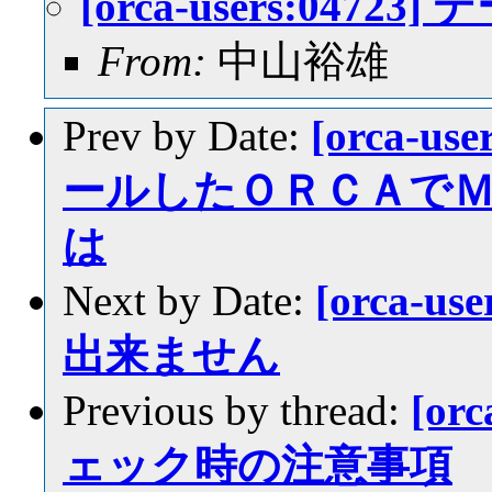
[orca-users:04
From:
中山裕雄
Prev by Date:
[orca-
ールしたＯＲＣＡで
は
Next by Date:
[orca-u
出来ません
Previous by thread:
[or
ェック時の注意事項