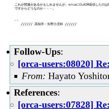
これが関連があるかもしれませんが、orcaにCLAIM送信したのはDo
ですからどうなのか・・・。

--

　　////// 高知市・矢野小児科 //////

Follow-Ups
:
[orca-users:0802
From:
Hayato Yoshito
References
:
[orca-users:0782