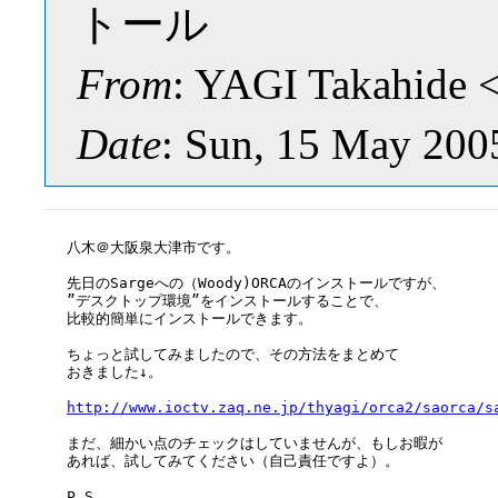
トール
From
: YAGI Takahide
Date
: Sun, 15 May 200
八木＠大阪泉大津市です。

先日のSargeへの（Woody)ORCAのインストールですが、

”デスクトップ環境”をインストールすることで、

比較的簡単にインストールできます。

ちょっと試してみましたので、その方法をまとめて

おきました↓。

http://www.ioctv.zaq.ne.jp/thyagi/orca2/saorca/s
まだ、細かい点のチェックはしていませんが、もしお暇が

あれば、試してみてください（自己責任ですよ）。

P.S.
