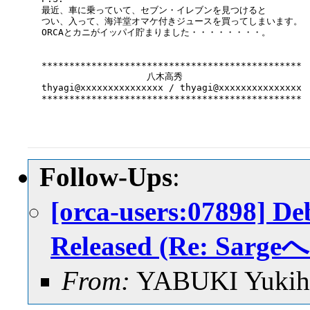
最近、車に乗っていて、セブン・イレブンを見つけると

つい、入って、海洋堂オマケ付きジュースを買ってしまいます。

ORCAとカニがイッパイ貯まりました・・・・・・・・。

***********************************************

                   八木高秀

thyagi@xxxxxxxxxxxxxxx / thyagi@xxxxxxxxxxxxxxx

***********************************************

Follow-Ups
:
[orca-users:07898] D
Released (Re: S
From:
YABUKI Yukih