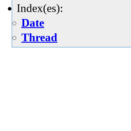
Index(es):
Date
Thread