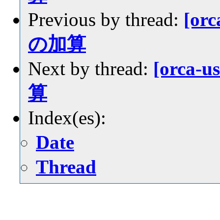
Previous by thread:
[or
の加算
Next by thread:
[orca-
算
Index(es):
Date
Thread