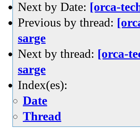
Next by Date:
[orca-te
Previous by thread:
[orc
sarge
Next by thread:
[orca-t
sarge
Index(es):
Date
Thread