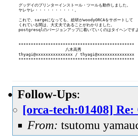
グッデイのプリンターインストール・ツールも動作しました。

ヤレヤレ・・・・・・・・・・。

これで、sargeになっても、総研がwoodyORCAをサポートして

くれている間は、大丈夫であることがわかりました。

postgresqlのバージョンアップに着いていくのはタイヘンですよ
***********************************************

                   八木高秀

thyagi@xxxxxxxxxxxxxxx / thyagi@xxxxxxxxxxxxxxx

***********************************************

Follow-Ups
:
[orca-tech:01408] Re
From:
tsutomu yamau