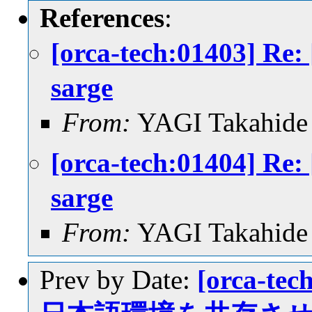
References
:
[orca-tech:01403] Re:
sarge
From:
YAGI Takahide
[orca-tech:01404] Re:
sarge
From:
YAGI Takahide
Prev by Date:
[orca-te