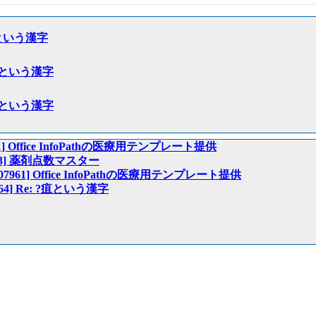
 ?疽という漢字
: 瘭疽という漢字
: 瘭疽という漢字
07961] Office InfoPathの医療用テンプレート提供
07963] 薬剤点数マスター
ers:07961] Office InfoPathの医療用テンプレート提供
07964] Re: ?疽という漢字