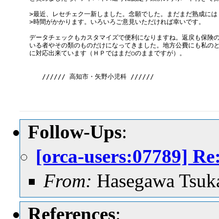
>最近、レセチェク一新しました。念願でした。まだまだ熟成には

>時間がかかります。いろいろご意見いただければ幸いです。

データチェックもカスタマイズで便利になりますね。返戻も保険の
いる者やその類のものだけになってきました。地方公費にも私のと
に対応出来ています（ＨＰではまだ○のままですが）。

　　////// 高知市・矢野小児科 //////

Follow-Ups
:
[orca-users:077
From:
Hasegawa Tsuk
References
: