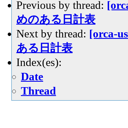
Previous by thread:
[or
めのある日計表
Next by thread:
[orca-
ある日計表
Index(es):
Date
Thread