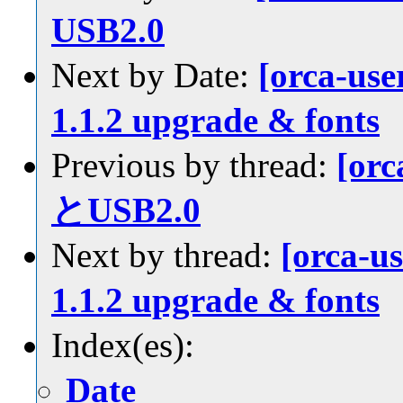
USB2.0
Next by Date:
[orca-use
1.1.2 upgrade & fonts
Previous by thread:
[orc
とUSB2.0
Next by thread:
[orca-u
1.1.2 upgrade & fonts
Index(es):
Date