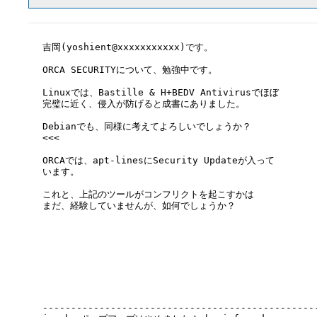
吉岡(yoshient@xxxxxxxxxxx)です。

ORCA SECURITYについて、勉強中です。

Linuxでは、Bastille & H+BEDV Antivirusでほぼ

完璧に近く、侵入が防げると成書にありました。

Debianでも、同様に考えてよろしいでしょうか？

<<<

ORCAでは、apt-linesにSecurity Updateが入って

います。

これと、上記のツールがコンフリクトを起こすかは

まだ、経験していませんが、如何でしょうか？

-------------------------------------------------