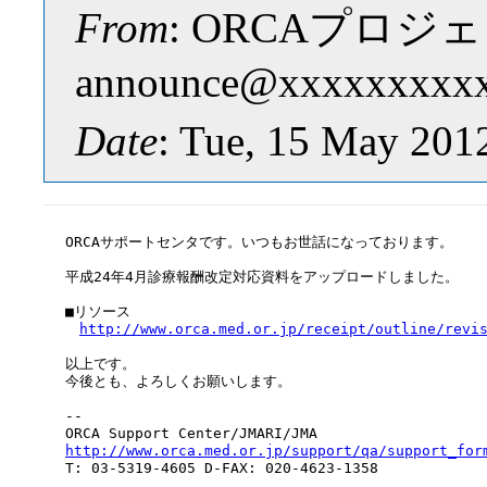
From
: ORCAプロジェ
announce@xxxxxxxxx
Date
: Tue, 15 May 201
ORCAサポートセンタです。いつもお世話になっております。

平成24年4月診療報酬改定対応資料をアップロードしました。

■リソース

http://www.orca.med.or.jp/receipt/outline/revi
以上です。

今後とも、よろしくお願いします。

--

http://www.orca.med.or.jp/support/qa/support_for

T: 03-5319-4605 D-FAX: 020-4623-1358
