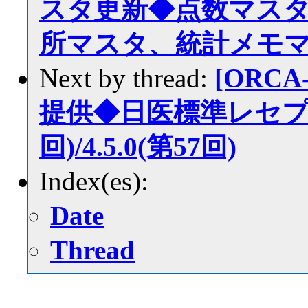
スタ更新◆点数マス
所マスタ、統計メモ
Next by thread:
[ORCA
提供◆日医標準レセプトソ
回)/4.5.0(第57回)
Index(es):
Date
Thread