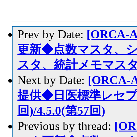
Prev by Date:
[ORCA-
更新◆点数マスタ、
スタ、統計メモマス
Next by Date:
[ORCA-
提供◆日医標準レセプトソ
回)/4.5.0(第57回)
Previous by thread:
[OR