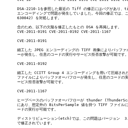
DSA-2210-1を参照した最近の Tiff の修正にはバグがあり、ti
エンコーディングで問題が発生していました。今回の修正では、この
630042) を対処します。

念のため、以下の欠陥を修正したもとの DSA を再掲します。

CVE-2011-0191 CVE-2011-0192 CVE-2011-1167

CVE-2011-0191

細工した JPEG エンコーディングの TIFF 画像によりバッファ
ーが発生し、任意のコードの実行やサービス拒否攻撃が可能です。
CVE-2011-0192

細工した CCITT Group 4 エンコーディングを用いて圧縮された 
ファイルによりバッファオーバフローが発生し、任意のコードの実
ービス拒否攻撃が可能です。

CVE-2011-1167

ヒープベースのバッファオーバフローが thunder (ThunderSc
にあり、想定外の BitsPerSample 値を持つ TIFF ファイル
ードの実行が可能です。

ディストリビューション(etch)では、この問題はバージョン  3.8.2-
で修正されています。
