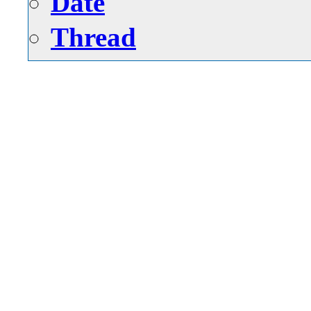
Date
Thread