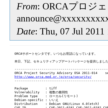
From
: ORCAプロジェ
announce@xxxxxxxxx
Date
: Thu, 07 Jul 2011
ORCAサポートセンタです。いつもお世話になっています。

本日、下記、セキュリティアップデートパッケージを提供しました
-------------------------------------------------
http://www.orca.med.or.jp/orca/security/
        
-------------------------------------------------
Package         : tiff

Vulnerability   : 複数の脆弱性

Problem type    : ローカル(リモート)

Debian-specific : いいえ

Distribution    : Debian GNU/Linux 4.0(etch)

CVE ID          : CVE-2011-0191 CVE-2011-0192 CVE